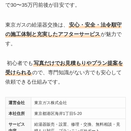
で30〜35万円前後が目安です。
東京ガスの給湯器交換は、
安心・安全・法令順守
の施工体制と充実したアフターサービス
が魅力で
す。
初心者でも
写真だけでお見積もりやプラン提案を
受けられる
ので、専門知識がない方でも安心して
依頼できる仕組みです。
運営会社
東京ガス株式会社
本社住所
東京都港区海岸1丁目5-20
サービス
給湯器販売・設置、修理・交換、無料相談・見
内容
積もり対応、プランニングサポート