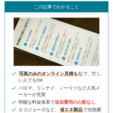
この記事でわかること
写真のみのオンライン見積もり
で、忙し
い人でもOK
パロマ、リンナイ、ノーリツなど人気メ
ーカーが充実
明確な料金体系で
追加費用の心配なし
エコジョーズなど、
省エネ製品
で光熱費