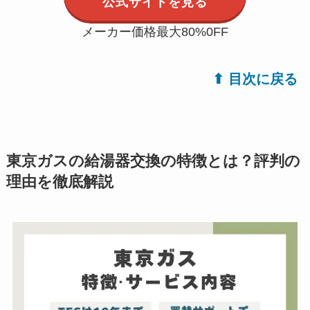
公式サイトを見る
メーカー価格最大80%0FF
⬆︎ 目次に戻る
東京ガスの給湯器交換の特徴とは？評判の
理由を徹底解説