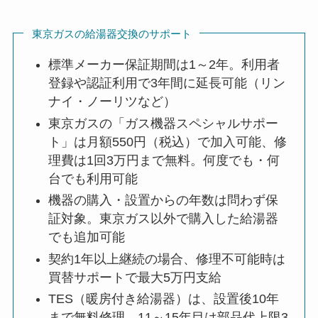
東京ガスの給湯器交換のサポート
標準メーカー保証期間は1～2年。利用者
登録や認証利用で3年間に延長可能（リン
ナイ・ノーリツなど）
東京ガスの「ガス機器スペシャルサポー
ト」は月額550円（税込）で加入可能、修
理費は1回3万円まで無料。何度でも・何
台でも利用可能
機器の購入・設置からの年数は問わず保
証対象。東京ガス以外で購入した給湯器
でも追加可能
契約1年以上継続の場合、修理不可能時は
買替サポートで最大5万円支給
TES（暖房付き給湯器）は、設置後10年
まで無料修理。11～15年目は部品代上限3