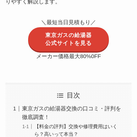
りやすく解説します。
＼最短当日見積もり／
東京ガスの給湯器
公式サイトを見る
メーカー価格最大80%0FF
目次
東京ガスの給湯器交換の口コミ・評判を
徹底調査！
【料金の評判】交換や修理費用はいく
ら？高いって本当？