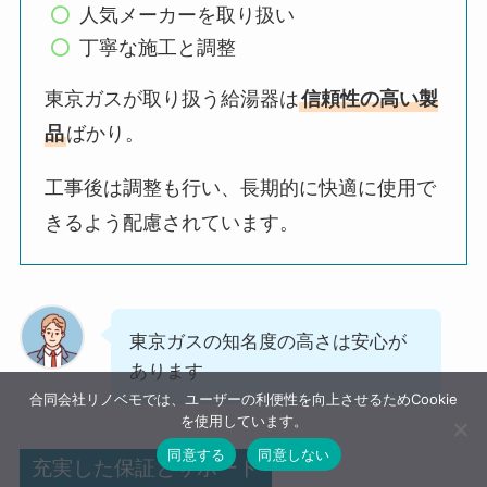
人気メーカーを取り扱い
丁寧な施工と調整
東京ガスが取り扱う給湯器は
信頼性の高い製
品
ばかり。
工事後は調整も行い、長期的に快適に使用で
きるよう配慮されています。
東京ガスの知名度の高さは安心が
あります
合同会社リノベモでは、ユーザーの利便性を向上させるためCookie
を使用しています。
同意する
同意しない
充実した保証とサポート