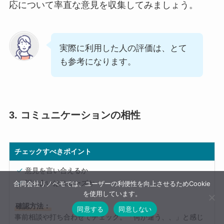
応について率直な意見を収集してみましょう。
実際に利用した人の評価は、とて
も参考になります。
3. コミュニケーションの相性
チェックすべきポイント
意見を言い合えるか
話し合いはスムーズか
合同会社リノベモでは、ユーザーの利便性を向上させるためCookie
を使用しています。
確認方法：
同意する
同意しない
事前相談や打ち合わせでチェック。「何か違う、、」と感じ