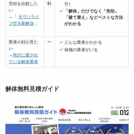
売却を比較した
料
分）
い
「解体」だけでなく「売却」
→「
タウンライ
「建て替え」などベストな方法
フ空き家解決
」
がわかる
業者の顔が見た
ー
どんな業者かわかる
い
候補の業者がいる
→
地元に愛され
ている解体業者
解体無料見積ガイド