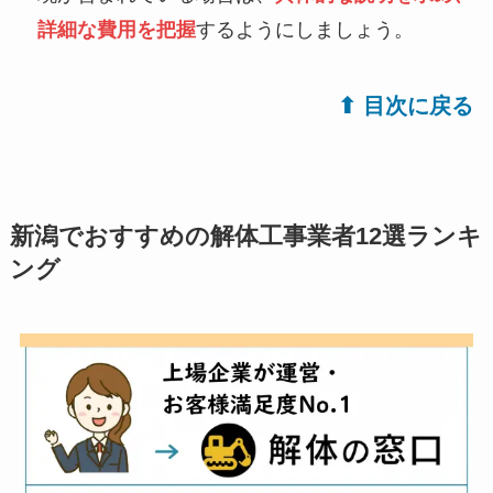
詳細な費用を把握
するようにしましょう。
⬆︎ 目次に戻る
新潟でおすすめの解体工事業者12選ランキ
ング