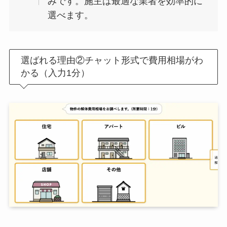
みです。施主は最適な業者を効率的に
選べます。
選ばれる理由②チャット形式で費用相場がわ
かる（入力1分）