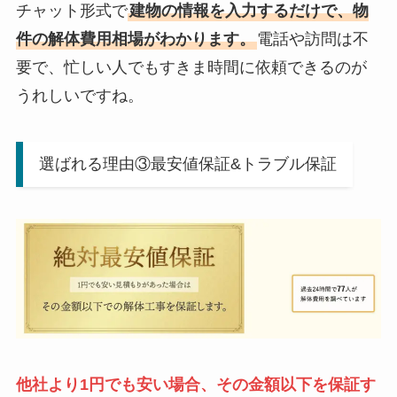
チャット形式で
建物の情報を入力するだけで、物
件の解体費用相場がわかります。
電話や訪問は不
要で、忙しい人でもすきま時間に依頼できるのが
うれしいですね。
選ばれる理由③最安値保証&トラブル保証
他社より1円でも安い場合、その金額以下を保証す