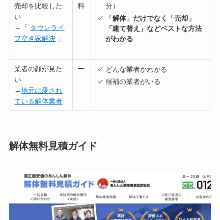
売却を比較した
料
分）
い
「解体」だけでなく「売却」
→「
タウンライ
「建て替え」などベストな方法
フ空き家解決
」
がわかる
業者の顔が見た
ー
どんな業者かわかる
い
候補の業者がいる
→
地元に愛され
ている解体業者
解体無料見積ガイド