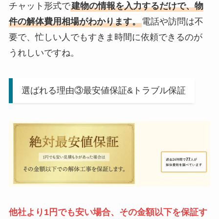
チャット形式で
建物の情報を入力するだけで、物
件の解体費用相場がわかります。
電話や訪問は不
要で、忙しい人でもすきま時間に依頼できるのが
うれしいですね。
選ばれる理由③最安値保証&トラブル保証
他社より1円でも安い場合、その金額以下を保証す