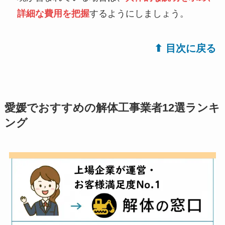
詳細な費用を把握
するようにしましょう。
⬆︎ 目次に戻る
愛媛でおすすめの解体工事業者12選ランキ
ング