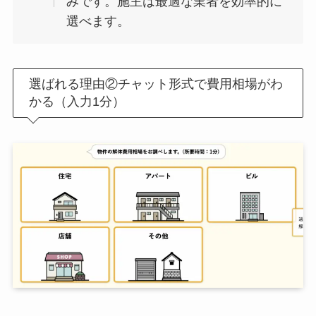
みです。施主は最適な業者を効率的に
選べます。
選ばれる理由②チャット形式で費用相場がわ
かる（入力1分）