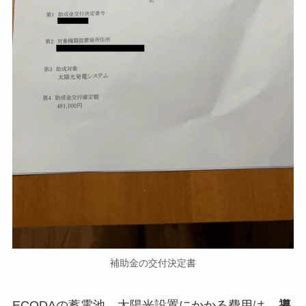
補助金の交付決定書
ECODAの蓄電池、太陽光設置にかかる費用は、
導