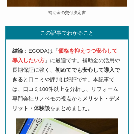
補助金の交付決定書
この記事でわかること
結論：
ECODAは「
価格を抑えつつ安心して
導入したい方
」に最適です。補助金の活用や
長期保証に強く、
初めてでも安心して導入で
きる
と口コミや評判は好評です。本記事で
は、口コミ100件以上を分析し、リフォーム
専門会社リノベモの視点から
メリット・デメ
リット・体験談
をまとめました。