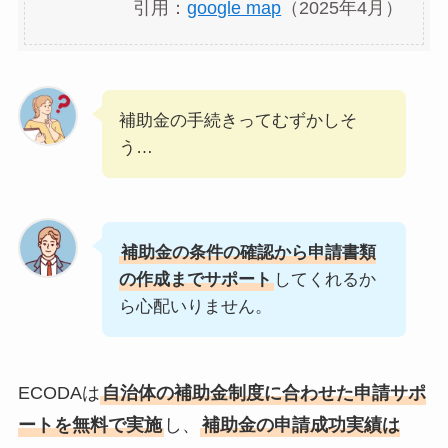
引用：
google map
（2025年4月）
補助金の手続きってむずかしそ
う…
補助金の条件の確認から申請書類
の作成までサポート
してくれるか
ら心配いりません。
ECODAは
自治体の補助金制度に合わせた申請サポ
ートを無料で実施
し、
補助金の申請成功実績は