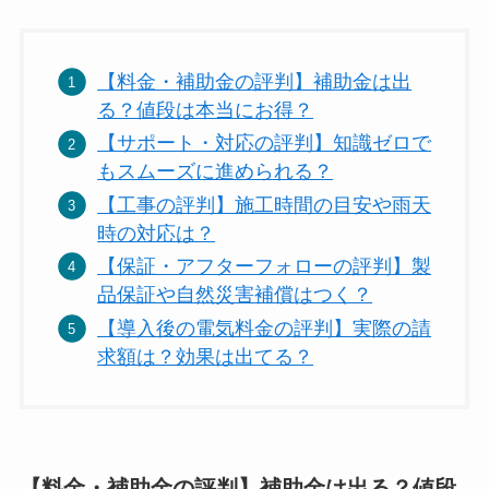
【料金・補助金の評判】補助金は出
る？値段は本当にお得？
【サポート・対応の評判】知識ゼロで
もスムーズに進められる？
【工事の評判】施工時間の目安や雨天
時の対応は？
【保証・アフターフォローの評判】製
品保証や自然災害補償はつく？
【導入後の電気料金の評判】実際の請
求額は？効果は出てる？
【料金・補助金の評判】補助金は出る？値段