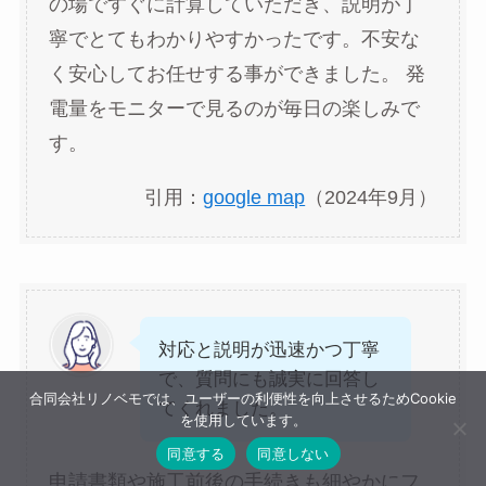
の場ですぐに計算していただき、説明が丁
寧でとてもわかりやすかったです。不安な
く安心してお任せする事ができました。 発
電量をモニターで見るのが毎日の楽しみで
す。
引用：
google map
（2024年9月）
対応と説明が迅速かつ丁寧
で、質問にも誠実に回答し
合同会社リノベモでは、ユーザーの利便性を向上させるためCookie
てくれました。
を使用しています。
同意する
同意しない
申請書類や施工前後の手続きも細やかにフ