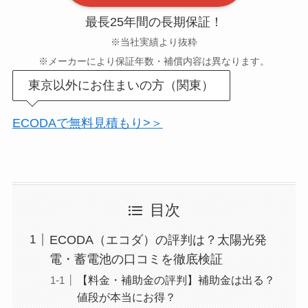
最長25年間の長期保証！
※当社実績より抜粋
※メーカーにより保証年数・補償内容は異なります。
東京以外にお住まいの方（関東）
ECODAで無料見積もり>＞
目次
ECODA（エコダ）の評判は？太陽光発
電・蓄電池の口コミを徹底検証
【料金・補助金の評判】補助金は出る？
値段が本当にお得？