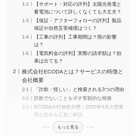
【サポート・対応の評判】太陽光発電と
蓄電池について詳しくなくても大丈夫？
【保証・アフターフォローの評判】製品
保証や自然災害補償はつく？
【工事の評判】工事期間は？雨の影響
は？
【電気料金の評判】実際の請求額は？効
果は出てる？
株式会社ECODAとは？サービスの特徴と
会社概要
「詐欺・怪しい」と検索される3つの理由
詐欺でないことを示す客観的な根拠
ECODAの行政処分歴｜2025年9月の営業
停止処分を正直に解説
もっと見る