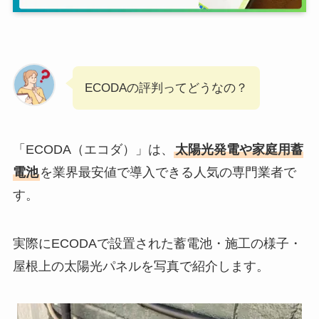
ECODAの評判ってどうなの？
「ECODA（エコダ）」は、
太陽光発電や家庭用蓄
電池
を業界最安値で導入できる人気の専門業者で
す。
実際にECODAで設置された蓄電池・施工の様子・
屋根上の太陽光パネルを写真で紹介します。