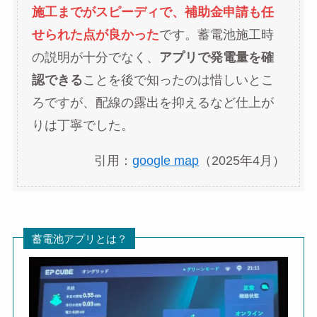
施工までがスピーディで、補助金申請も任
せられた点が良かった
です。蓄電池施工時
の説明が十分でなく、
アプリで発電量を確
認できる
ことを後で知ったのは惜しいとこ
ろですが、配線の露出を抑えるなど仕上が
りは丁寧でした。
引用：
google map
（2025年4月）
蓄電池アプリとは？