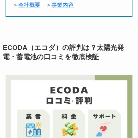
＞
会社概要
＞
事業内容
ECODA（エコダ）の評判は？太陽光発
電・蓄電池の口コミを徹底検証