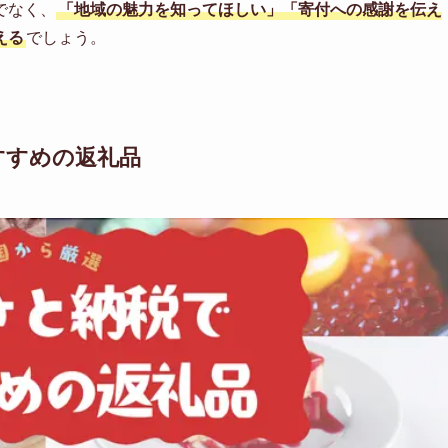
でなく、
「地域の魅力を知ってほしい」「寄付への感謝を伝え
える
でしょう。
すすめの返礼品