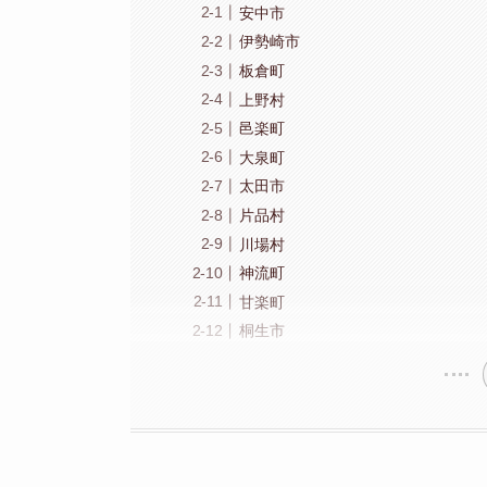
安中市
伊勢崎市
板倉町
上野村
邑楽町
大泉町
太田市
片品村
川場村
神流町
甘楽町
桐生市