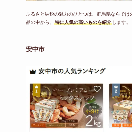
ふるさと納税の魅力のひとつは、群馬県ならでは
品の中から、
特に人気の高いものを紹介
します。
安中市