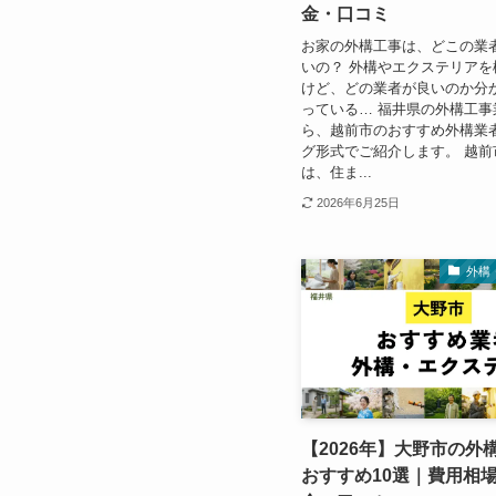
金・口コミ
お家の外構工事は、どこの業
いの？ 外構やエクステリアを
けど、どの業者が良いのか分
っている… 福井県の外構工事
ら、越前市のおすすめ外構業
グ形式でご紹介します。 越前
は、住ま...
2026年6月25日
外構
【2026年】大野市の外
おすすめ10選｜費用相